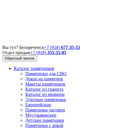
Вы тут? Белореченск
+7 (918)
677-35-55
Отдел продаж
+7 (918)
355-55-05
Обратный звонок
Каталог памятников
Памятники для СВО
Декор на памятник
Макеты памятников
Каталог из гранита
Каталог из мрамора
Элитные памятники
Европейские
Памятники часовни
Мусульманские
Детские памятники
Памятники с аркой