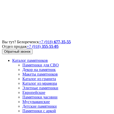
Вы тут? Белореченск
+7 (918)
677-35-55
Отдел продаж
+7 (918)
355-55-05
Обратный звонок
Каталог памятников
Памятники для СВО
Декор на памятник
Макеты памятников
Каталог из гранита
Каталог из мрамора
Элитные памятники
Европейские
Памятники часовни
Мусульманские
Детские памятники
Памятники с аркой